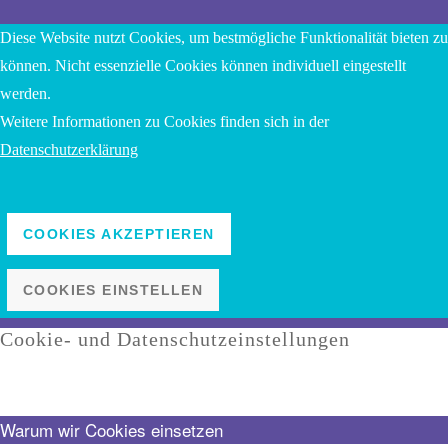
Diese Website nutzt Cookies, um bestmögliche Funktionalität bieten zu
können. Nicht essenzielle Cookies können individuell eingestellt
werden.
Weitere Informationen zu Cookies finden sich in der
Datenschutzerklärung
COOKIES AKZEPTIEREN
COOKIES EINSTELLEN
Cookie- und Datenschutzeinstellungen
Warum wir Cookies einsetzen