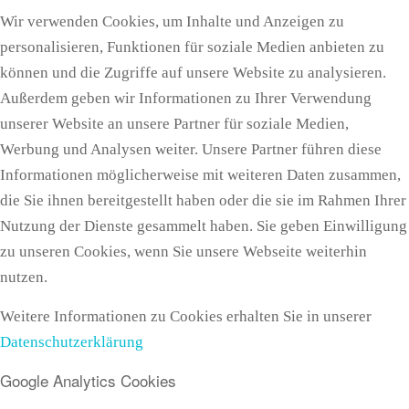
Wir verwenden Cookies, um Inhalte und Anzeigen zu
personalisieren, Funktionen für soziale Medien anbieten zu
können und die Zugriffe auf unsere Website zu analysieren.
Außerdem geben wir Informationen zu Ihrer Verwendung
unserer Website an unsere Partner für soziale Medien,
Werbung und Analysen weiter. Unsere Partner führen diese
Informationen möglicherweise mit weiteren Daten zusammen,
die Sie ihnen bereitgestellt haben oder die sie im Rahmen Ihrer
Nutzung der Dienste gesammelt haben. Sie geben Einwilligung
zu unseren Cookies, wenn Sie unsere Webseite weiterhin
nutzen.
Weitere Informationen zu Cookies erhalten Sie in unserer
Datenschutzerklärung
Google Analytics Cookies