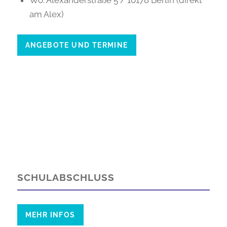
Wo: Alexanderstraße 5 / 10178 Berlin (direkt
am Alex)
ANGEBOTE UND TERMINE
SCHULABSCHLUSS
MEHR INFOS