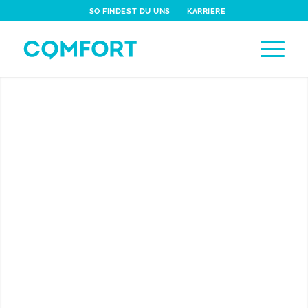
SO FINDEST DU UNS
KARRIERE