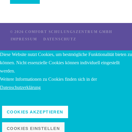
© 2026 COMFORT SCHULUNGSZENTRUM GMBH
IMPRESSUM
DATENSCHUTZ
Diese Website nutzt Cookies, um bestmögliche Funktionalität bieten zu
können. Nicht essenzielle Cookies können individuell eingestellt
werden.
Weitere Informationen zu Cookies finden sich in der
Datenschutzerklärung
COOKIES AKZEPTIEREN
COOKIES EINSTELLEN