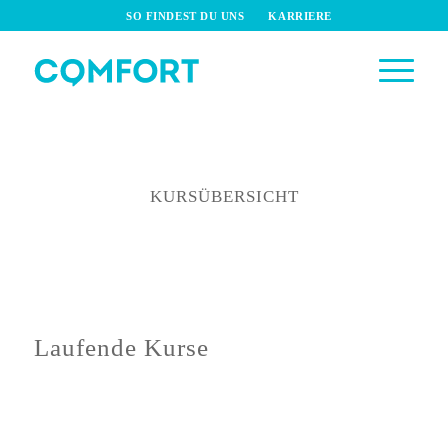
SO FINDEST DU UNS
KARRIERE
KURSÜBERSICHT
Laufende Kurse