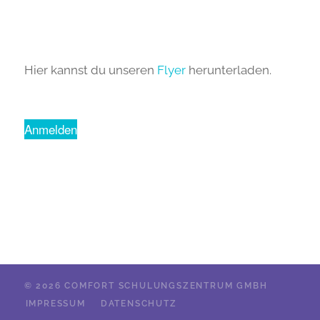
Hier kannst du unseren
Flyer
herunterladen.
Anmelden
© 2026 COMFORT SCHULUNGSZENTRUM GMBH
IMPRESSUM
DATENSCHUTZ