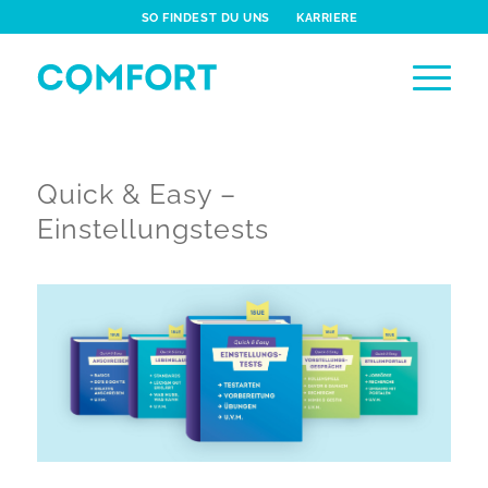
SO FINDEST DU UNS
KARRIERE
Quick & Easy –
Einstellungstests